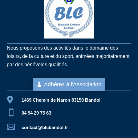
Nous proposons des activités dans le domaine des
loisirs, de la culture et du sport, animées majoritairement
par des bénévoles qualifiés.
Adhérez à l'Association

1469 Chemin de Naron 83150 Bandol

04 94 29 75 63

contact@blcbandol.fr