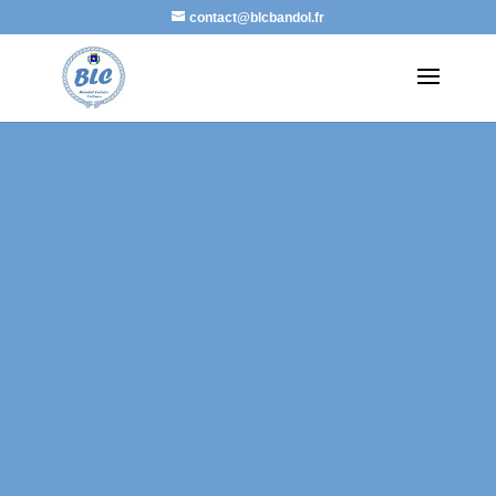
contact@blcbandol.fr