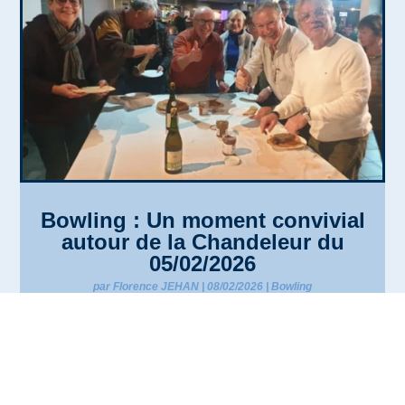
Bowling : Un moment convivial
autour de la Chandeleur du
05/02/2026
par
Florence JEHAN
|
08/02/2026
|
Bowling
Après nos parties de bowling à Bandol, les adhérents se
sont retrouvés pour partager un agréable moment de
convivialité à l'occasion de la Chandeleur.Grâce à la...