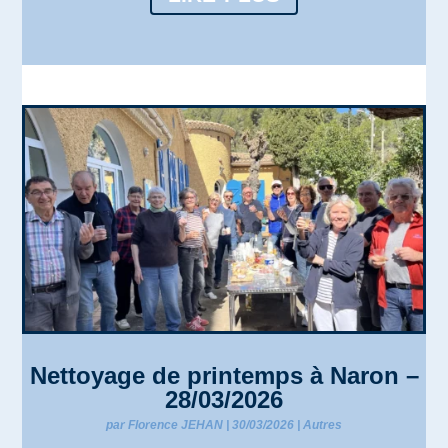
Nettoyage de printemps à Naron –
28/03/2026
par
Florence JEHAN
|
30/03/2026
|
Autres