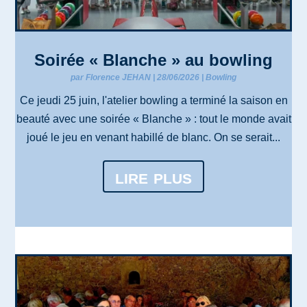
Soirée « Blanche » au bowling
par
Florence JEHAN
|
28/06/2026
|
Bowling
Ce jeudi 25 juin, l'atelier bowling a terminé la saison en
beauté avec une soirée « Blanche » : tout le monde avait
joué le jeu en venant habillé de blanc. On se serait...
lire plus