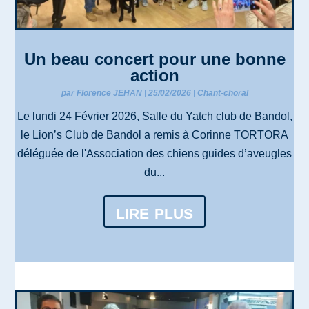
Un beau concert pour une bonne
action
par
Florence JEHAN
|
25/02/2026
|
Chant-choral
Le lundi 24 Février 2026, Salle du Yatch club de Bandol,
le Lion’s Club de Bandol a remis à Corinne TORTORA
déléguée de l'Association des chiens guides d’aveugles
du...
lire plus