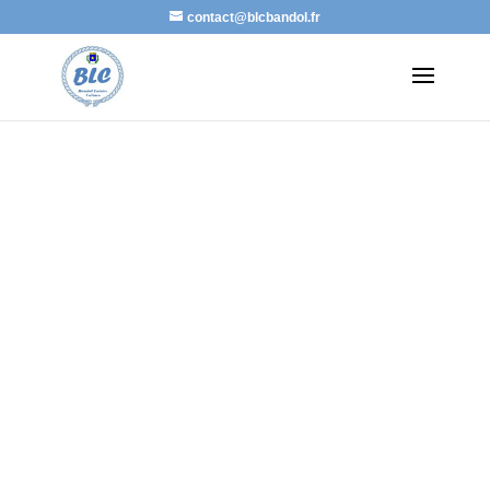
contact@blcbandol.fr