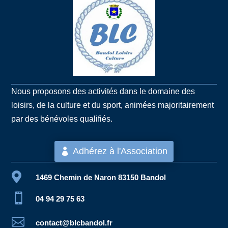
Nous proposons des activités dans le domaine des
loisirs, de la culture et du sport, animées majoritairement
par des bénévoles qualifiés.
Adhérez à l'Association

1469 Chemin de Naron 83150 Bandol

04 94 29 75 63

contact@blcbandol.fr